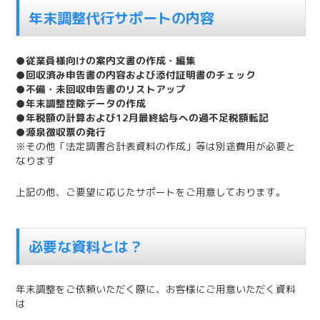
年末調整代行サポートの内容
●従業員様向けの案内文書の作成・編集
●回収済み申告書の内容および添付証明書のチェック
●不備・未回収申告書のリストアップ
●年末調整控除データの作成
●年税額の計算および12月最終給与への過不足税額転記
●源泉徴収票の発行
※その他「法定調書合計表資料の作成」等は別途費用が必要と
なります
上記の他、ご要望に応じたサポートをご用意しております。
必要な資料とは？
年末調整をご依頼いただく際に、お客様にご用意いただく資料
は