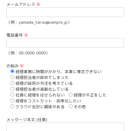
メールアドレス
※
（例：yamada_tarou@sample.jp）
電話番号
※
（例：00-0000-0000）
お悩み
※
経理業務に時間がかかり、本業に専念できない
経理担当者が辞めてしまった
経理の採用か外注を考えている
経理担当者が高齢化している
社員に経理を任せられない
経理が不正をした
経理をコストカット・効率化したい
クラウド会計に興味がある
その他
メッセージ本文 (任意)