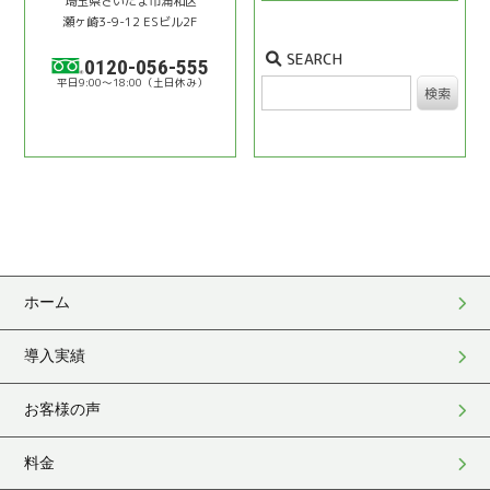
埼⽟県さいたま市浦和区
瀬ヶ崎3-9-12 ESビル2F
SEARCH
0120-056-555
9:00〜18:00
検索
ホーム
導入実績
お客様の声
料金