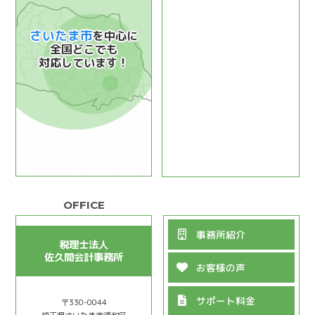
さいたま市
を中心に
全国どこでも
対応しています！
事務所紹介
税理士法人
佐久間会計事務所
お客様の声
サポート料金
〒330-0044