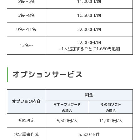
3名～5名
11,000円/回
6名～8名
16,500円/回
9名～11名
22,000円/回
22,000円/回
12名～
+1
人追加するごとに1,650円追加
オプションサービス
料金
オプション内容
マネーフォワード
その他ソフト
の場合
の場合
初回設定
5,500円/人
11,000円/人
法定調書作成
5,500円/件