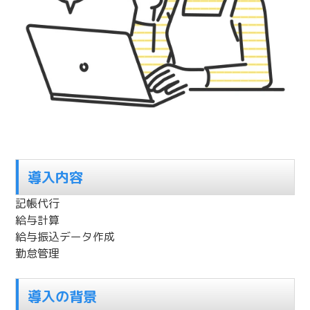
導入内容
記帳代行
給与計算
給与振込データ作成
勤怠管理
導入の背景