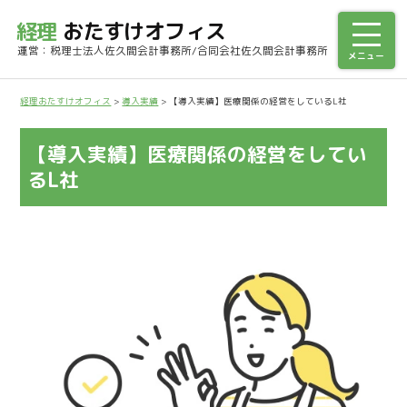
経理
おたすけオフィス
運営：税理士法人佐久間会計事務所/合同会社佐久間会計事務所
経理おたすけオフィス
>
導入実績
>
【導入実績】医療関係の経営をしているL社
【導入実績】医療関係の経営をしてい
るL社