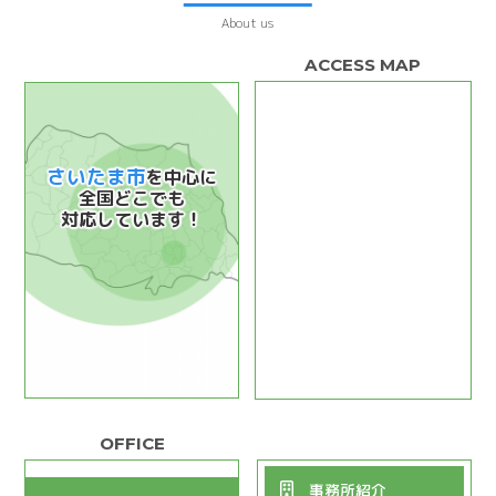
About us
さいたま市
を中心に
全国どこでも
対応しています！
事務所紹介