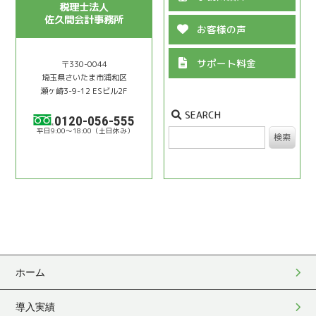
税理士法人
佐久間会計事務所
お客様の声
サポート料金
〒330-0044
埼⽟県さいたま市浦和区
瀬ヶ崎3-9-12 ESビル2F
SEARCH
0120-056-555
9:00〜18:00
検索
ホーム
導入実績