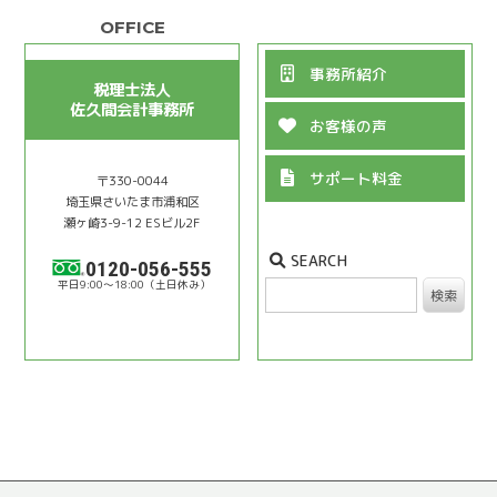
事務所紹介
税理士法人
佐久間会計事務所
お客様の声
サポート料金
〒330-0044
埼⽟県さいたま市浦和区
瀬ヶ崎3-9-12 ESビル2F
SEARCH
0120-056-555
9:00〜18:00
検索