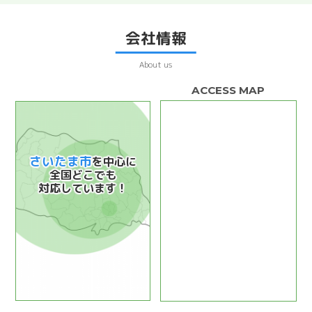
会社情報
About us
さいたま市
を中心に
全国どこでも
対応しています！