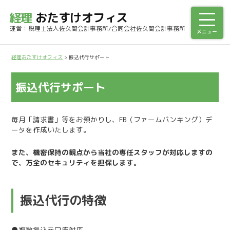
経理
おたすけオフィス
運営：税理士法人佐久間会計事務所/合同会社佐久間会計事務所
経理おたすけオフィス
>
振込代行サポート
振込代行サポート
毎月「請求書」等をお預かりし、FB（ファームバンキング）デ
ータを作成いたします。
また、機密保持の観点から当社の専任スタッフが対応しますの
で、万全のセキュリティを担保します。
振込代行の特徴
●複数振込元口座対応