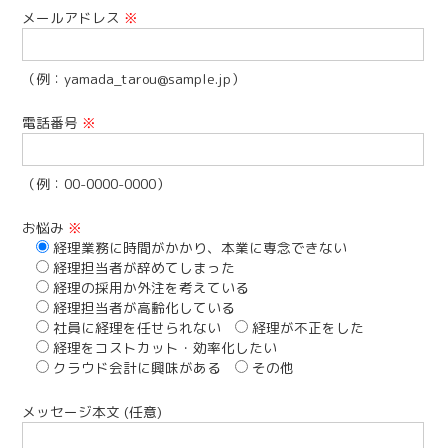
メールアドレス
※
（例：yamada_tarou@sample.jp）
電話番号
※
（例：00-0000-0000）
お悩み
※
経理業務に時間がかかり、本業に専念できない
経理担当者が辞めてしまった
経理の採用か外注を考えている
経理担当者が高齢化している
社員に経理を任せられない
経理が不正をした
経理をコストカット・効率化したい
クラウド会計に興味がある
その他
メッセージ本文 (任意)