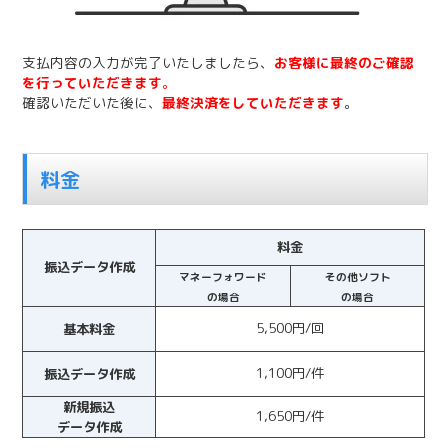
支払内容の入力が完了いたしましたら、
お客様に最終のご確認
を行っていただきます
。
確認いただいた後に、
最終決済をしていただきます
。
料金
料金
振込データ作成
マネーフォワード
その他ソフト
の
場合
の場合
5,500円/回
基本料金
1,100円/件
振込データ作成
新規振込
1,650円/件
データ作成