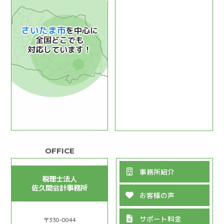
さいたま市
を中心に
全国どこでも
対応しています！
事務所紹介
税理士法人
佐久間会計事務所
お客様の声
サポート料金
〒330-0044