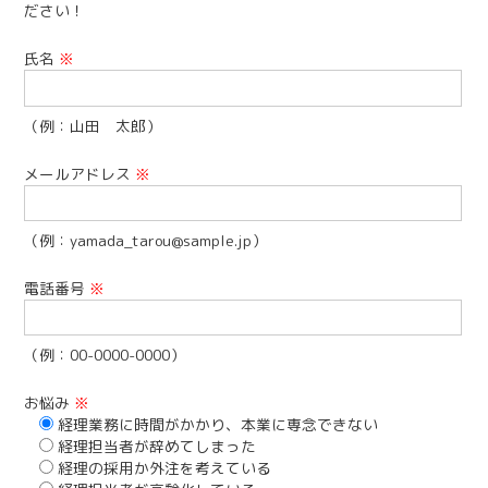
ださい！
氏名
※
（例：山田 太郎）
メールアドレス
※
（例：yamada_tarou@sample.jp）
電話番号
※
（例：00-0000-0000）
お悩み
※
経理業務に時間がかかり、本業に専念できない
経理担当者が辞めてしまった
経理の採用か外注を考えている