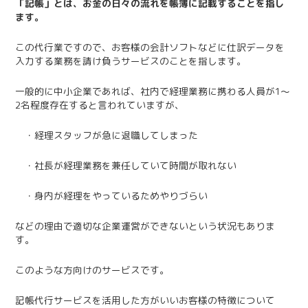
「記帳」とは、お金の日々の流れを帳簿に記載することを指し
ます。
この代行業ですので、お客様の会計ソフトなどに仕訳データを
入力する業務を請け負うサービスのことを指します。
一般的に中小企業であれば、社内で経理業務に携わる人員が1～
2名程度存在すると言われていますが、
・経理スタッフが急に退職してしまった
・社長が経理業務を兼任していて時間が取れない
・身内が経理をやっているためやりづらい
などの理由で適切な企業運営ができないという状況もありま
す。
このような方向けのサービスです。
記帳代行サービスを活用した方がいいお客様の特徴について