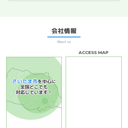
会社情報
About us
さいたま市
を中心に
全国どこでも
対応しています！