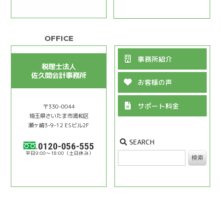
事務所紹介
税理士法人
佐久間会計事務所
お客様の声
サポート料金
〒330-0044
埼⽟県さいたま市浦和区
瀬ヶ崎3-9-12 ESビル2F
SEARCH
0120-056-555
9:00〜18:00
検索