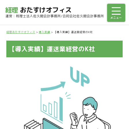
経理
おたすけオフィス
運営：税理士法人佐久間会計事務所/合同会社佐久間会計事務所
経理おたすけオフィス
>
導入実績
>
【導入実績】運送業経営のK社
【導入実績】運送業経営のK社