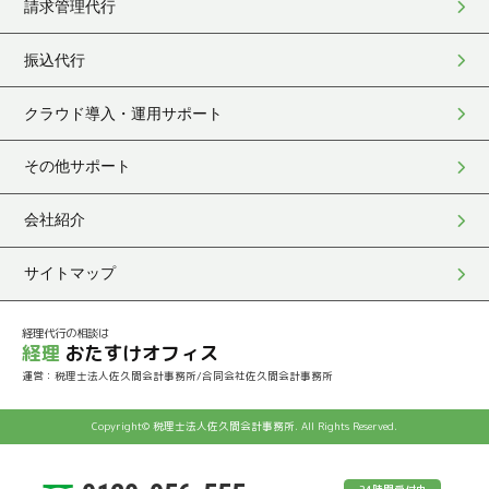
請求管理代行
振込代行
クラウド導入・運用サポート
その他サポート
会社紹介
サイトマップ
経理代行の相談は
経理
おたすけオフィス
運営：税理士法人佐久間会計事務所/合同会社佐久間会計事務所
Copyright© 税理士法人佐久間会計事務所. All Rights Reserved.