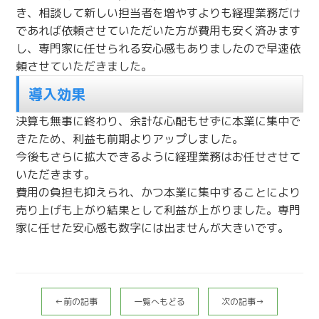
き、相談して新しい担当者を増やすよりも経理業務だけ
であれば依頼させていただいた方が費用も安く済みます
し、専門家に任せられる安心感もありましたので早速依
頼させていただきました。
導入効果
決算も無事に終わり、余計な心配もせずに本業に集中で
きたため、利益も前期よりアップしました。
今後もさらに拡大できるように経理業務はお任せさせて
いただきます。
費用の負担も抑えられ、かつ本業に集中することにより
売り上げも上がり結果として利益が上がりました。専門
家に任せた安心感も数字には出ませんが大きいです。
←前の記事
一覧へもどる
次の記事→